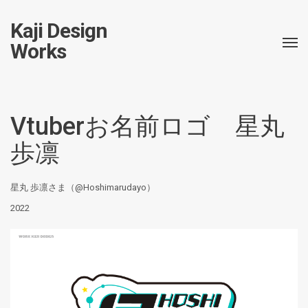
Kaji Design
Works
Vtuberお名前ロゴ 星丸
歩凛
星丸 歩凛さま（@Hoshimarudayo）
2022