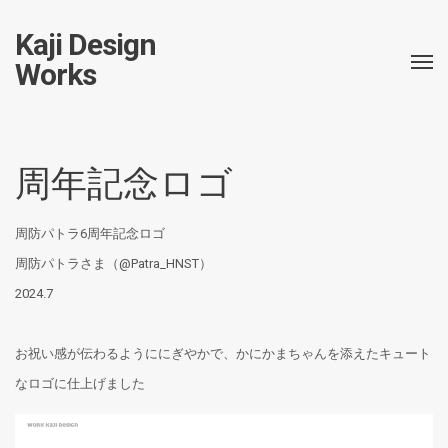
Kaji Design
Works
周年記念ロゴ
周防パトラ6周年記念ロゴ
周防パトラさま（@Patra_HNST）
2024.7
お祝い感が伝わるようににぎやかで、かにかまちゃんを添えたキュート
なロゴに仕上げました