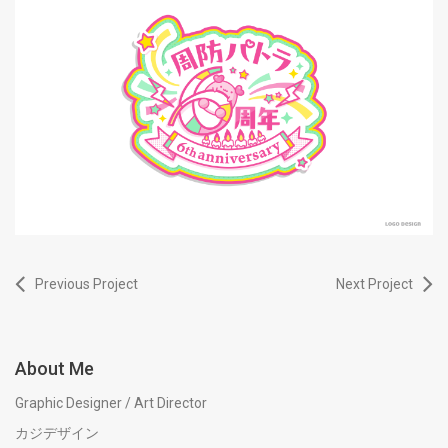
Previous Project
Next Project
About Me
Graphic Designer / Art Director
カジデザイン