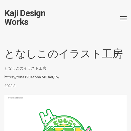
Kaji Design
Works
となしこのイラスト工房
となしこのイラスト工房
https://tona1984.tona745.net/lp/
2023.3