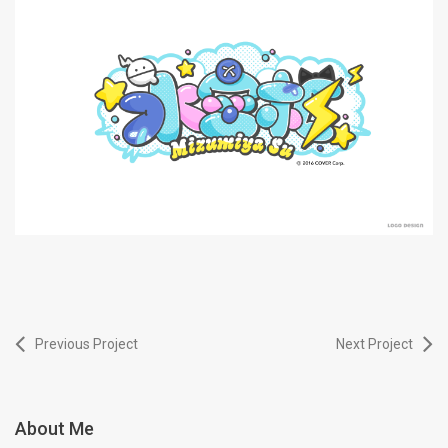
Previous Project
Next Project
About Me